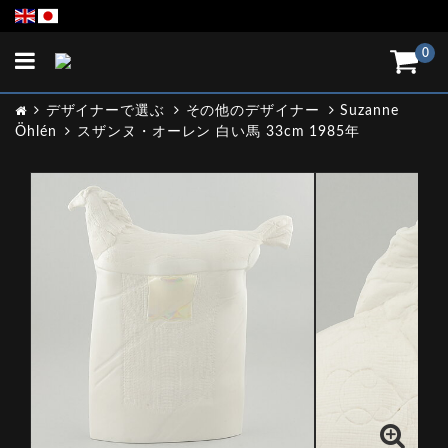
Toggle
0
navigation
デザイナーで選ぶ
その他のデザイナー
Suzanne
Öhlén
スザンヌ・オーレン 白い馬 33cm 1985年