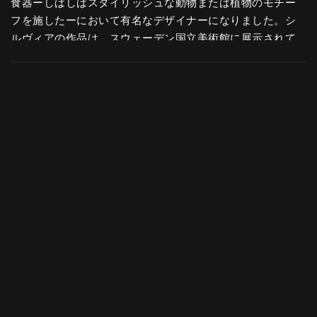
食器ーしばしばスタイリッシュな動物または植物のモチー
フを施したーにおいて有名なデザイナーになりました。シ
ルヴィアの作品は、スウェーデン国立美術館に展示されて
います。