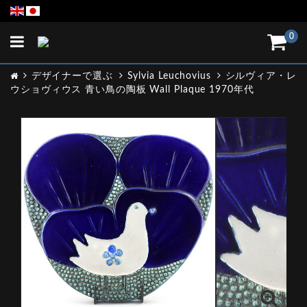
Toggle
0
navigation
デザイナーで選ぶ
Sylvia Leuchovius
シルヴィア・レ
ウショヴィウス 青い鳥の陶板 Wall Plaque 1970年代