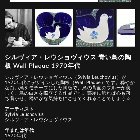
シルヴィア・レウショヴィウス 青い鳥の陶
板 Wall Plaque 1970年代
シルヴィア・レウショヴィウス（Sylvia Leuchovius）が
1970年代にデザインした陶板（Wall Plaque）です。穏やか
な白い鳥をモチーフにした陶板で、鳥の背面のブルーが美
しく、鳥の白さを際立てる作品です。部屋に飾れば心も落
ち着かせ、穏やかな気持ちにさせてくれることでしょう☆
アーティスト
Sylvia Leuchovius
シルヴィア・レウショヴィウス
年または年代
1970年代