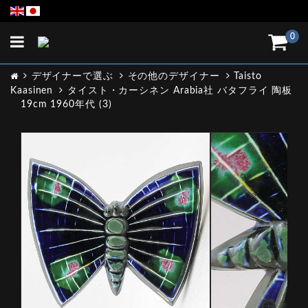
Toggle
0
navigation
デザイナーで選ぶ
その他のデザイナー
Taisto
Kaasinen
タイスト・カーシネン Arabia社 バタフライ 陶板
19cm 1960年代 (3)