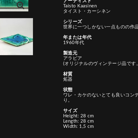
アーティスト
Taisto Kaasinen
タイスト・カーシネン
シリーズ
世界に一つしかない一点ものの作
年または年代
1960年代
製造元
アラビア
(オリジナルのヴィンテージ品です。
材質
炻器
状態
ワレ・カケのないとても良いコン
り。
サイズ
Height: 28 cm
Length: 28 cm
Width: 1,5 cm