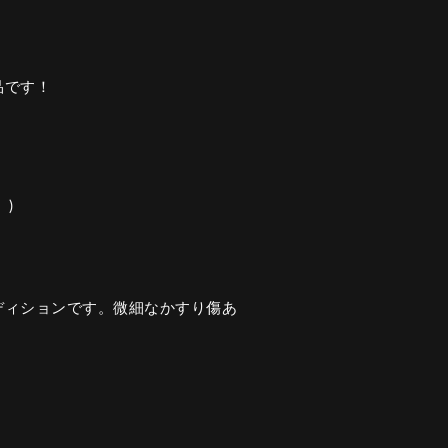
品です！
)
ディションです。微細なかすり傷あ