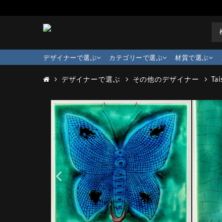
デザイナーで選ぶ
カテゴリーで選ぶ
材質で選ぶ
デザイナーで選ぶ
その他のデザイナー
Tai