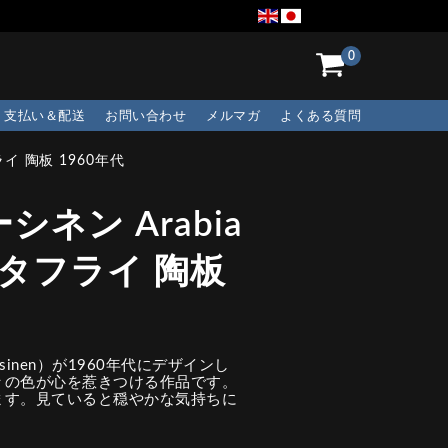
0
支払い＆配送
お問い合わせ
メルマガ
よくある質問
イ 陶板 1960年代
ネン Arabia
バタフライ 陶板
asinen）が1960年代にデザインし
々の色が心を惹きつける作品です。
ます。見ていると穏やかな気持ちに