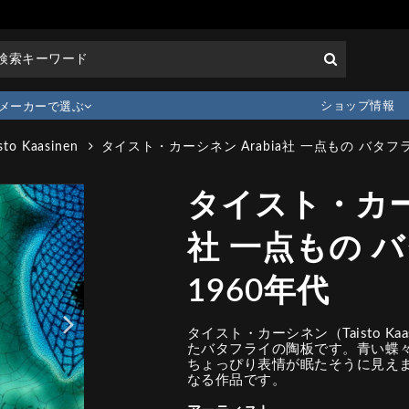
ショップ情報
メーカーで選ぶ
sto Kaasinen
タイスト・カーシネン Arabia社 一点もの バタフラ
タイスト・カーシ
社 一点もの 
1960年代
タイスト・カーシネン（Taisto Ka
たバタフライの陶板です。青い蝶
ちょっぴり表情が眠たそうに見え
なる作品です。