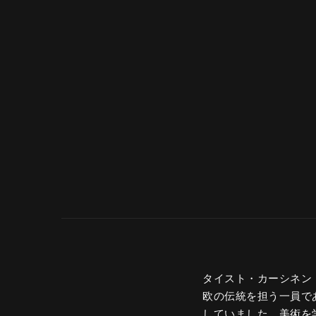
タイスト・カーシネン（
欧の伝統を担う一員で
していました。美術を