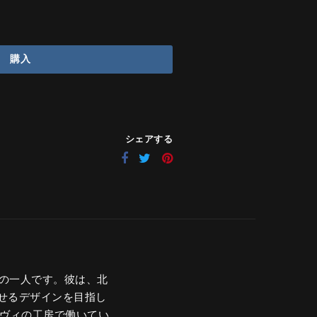
購入
シェアする
家の一人です。彼は、北
せるデザインを目指し
クヴィの工房で働いてい