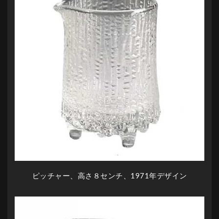
ピッチャー、高さ８センチ、1971年デザイン