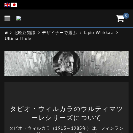
Toggle
0
navigation
北欧豆知識
デザイナーで選ぶ
Tapio Wirkkala
Ultima Thule
タピオ・ウィルカラのウルティマツ
ーレシリーズについて
タピオ・ウィルカラ（1915～1985年）は、フィンラン