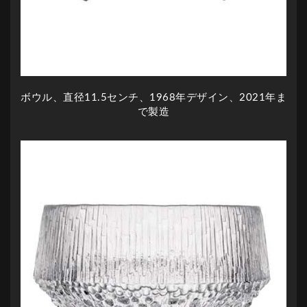
ボウル、直径11.5センチ、1968年デザイン、2021年ま
で製造