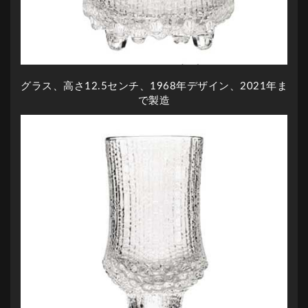
グラス、高さ12.5センチ、1968年デザイン、2021年ま
で製造