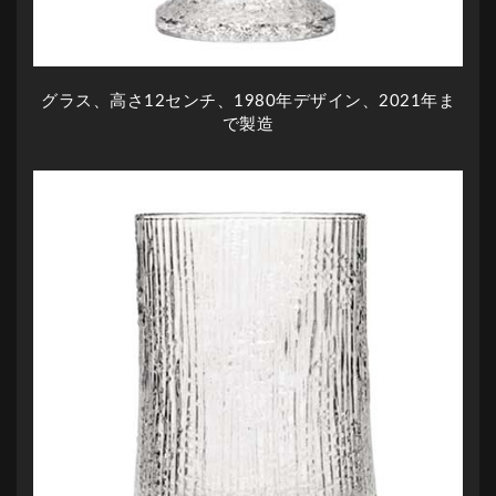
グラス、高さ12センチ、1980年デザイン、2021年ま
で製造