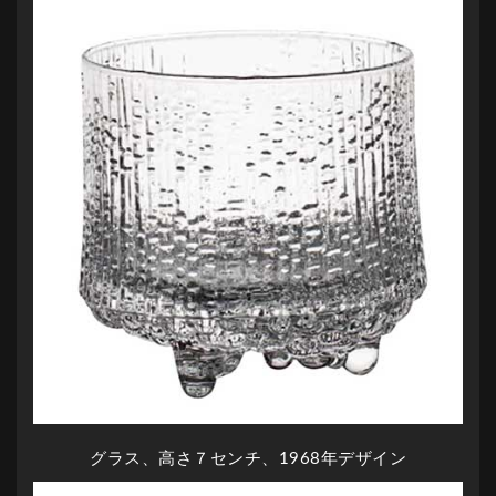
グラス、高さ７センチ、1968年デザイン