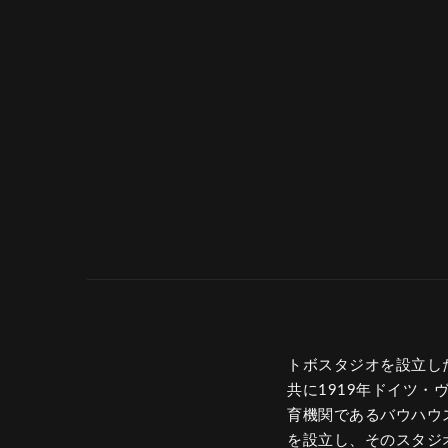
トボスタジオを設立したエ
共に1919年ドイツ
育機関であるバウハウ
を設立し、そのスタジ