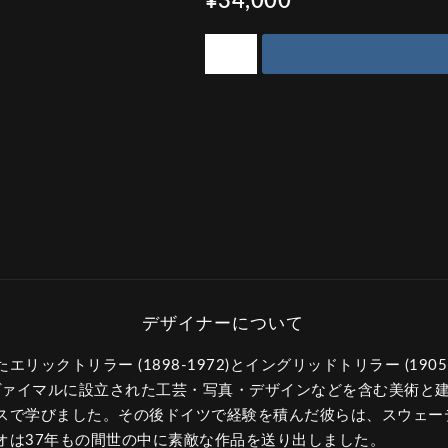
¥34,000
リックトリラー (1898-1972)とイングリッドトリラー (1905
・ヴァイマルに設立された工芸・写真・デザインなどを含む美術と
スで学びました。その後ドイツで経験を積んだ彼らは、スウェー
オは37年もの間世の中に素敵な作品を送り出しました。