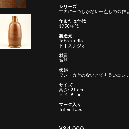
シリーズ
世界に一つしかない一点ものの作
年または年代
1950年代
製造元
Tobo studio
トボスタジオ
材質
炻器
状態
ワレ・カケのないとても良いコン
サイズ
高さ: 21 cm
直径: 9 cm
マーク入り
Triller, Tobo