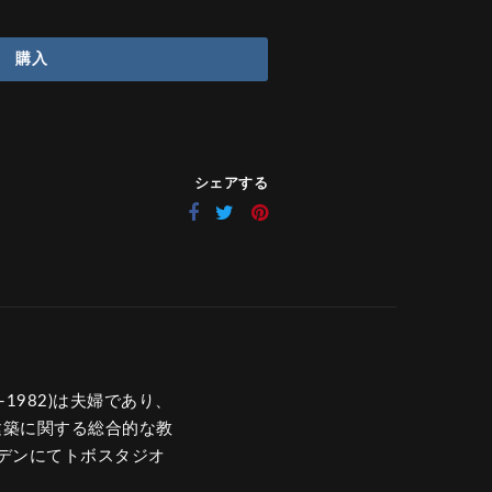
購入
シェアする
-1982)は夫婦であり、
建築に関する総合的な教
デンにてトボスタジオ