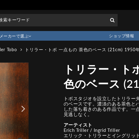
ショップ情報
メーカーで選ぶ
ller Tobo
トリラー・トボ 一点もの 茶色のベース (21cm) 1950
トリラー・トボ
色のベース (21
トボスタジオを設立したトリラー夫
のベースです。濃淡のある茶色と
した落ち着きのある作品です。一
見逃しなく。
アーティスト
Erich Triller / Ingrid Triller
エリック・トリラーとイングリッ