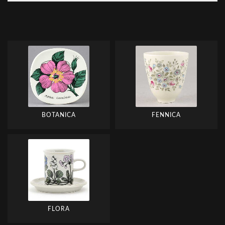
BOTANICA
FENNICA
FLORA