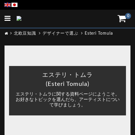
Toggle
0
navigation
北欧豆知識
デザイナーで選ぶ
Esteri Tomula
エステリ・トムラ
(Esteri Tomula)
エステリ・トムラに関する資料ページにようこそ。
お好きなトピックを選んだら、アーティストについ
て学びましょう。