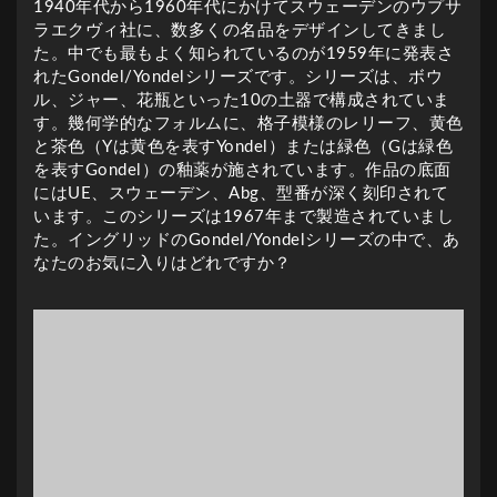
1940年代から1960年代にかけてスウェーデンのウプサ
ラエクヴィ社に、数多くの名品をデザインしてきまし
た。中でも最もよく知られているのが1959年に発表さ
れたGondel/Yondelシリーズです。シリーズは、ボウ
ル、ジャー、花瓶といった10の土器で構成されていま
す。幾何学的なフォルムに、格子模様のレリーフ、黄色
と茶色（Yは黄色を表すYondel）または緑色（Gは緑色
を表すGondel）の釉薬が施されています。作品の底面
にはUE、スウェーデン、Abg、型番が深く刻印されて
います。このシリーズは1967年まで製造されていまし
た。イングリッドのGondel/Yondelシリーズの中で、あ
なたのお気に入りはどれですか？