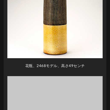
花瓶、2468モデル、高さ49センチ