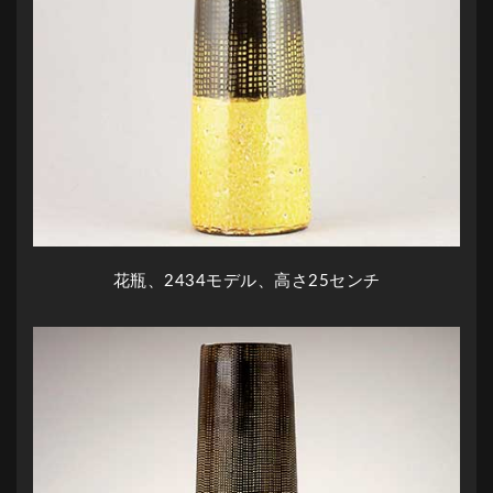
花瓶、2434モデル、高さ25センチ