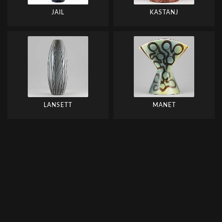
JAIL
KASTANJ
LANSETT
MANET