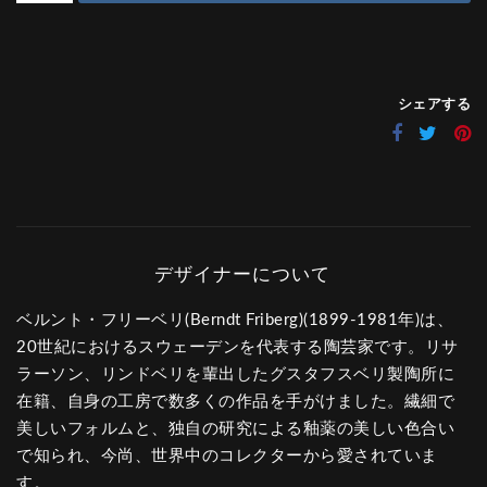
シェアする
ベルント・フリーベリ(Berndt Friberg)(1899-1981年)は、
20世紀におけるスウェーデンを代表する陶芸家です。リサ
ラーソン、リンドベリを輩出したグスタフスベリ製陶所に
在籍、自身の工房で数多くの作品を手がけました。繊細で
美しいフォルムと、独自の研究による釉薬の美しい色合い
で知られ、今尚、世界中のコレクターから愛されていま
す。