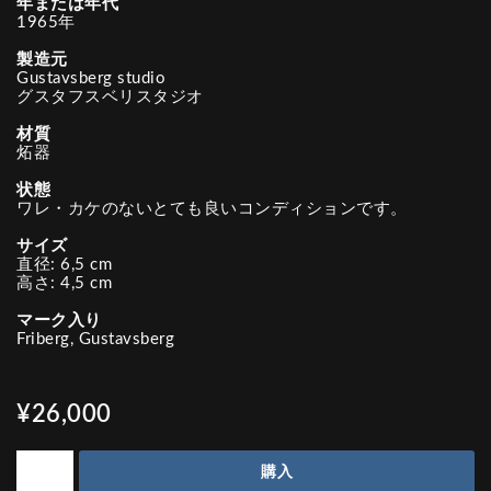
年または年代
1965年
製造元
Gustavsberg studio
グスタフスベリスタジオ
材質
炻器
状態
ワレ・カケのないとても良いコンディションです。
サイズ
直径: 6,5 cm
高さ: 4,5 cm
マーク入り
Friberg, Gustavsberg
¥26,000
購入