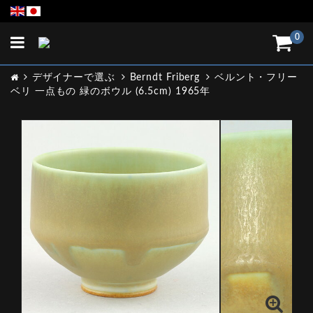
Toggle
0
navigation
デザイナーで選ぶ
Berndt Friberg
ベルント・フリー
ベリ 一点もの 緑のボウル (6.5cm) 1965年